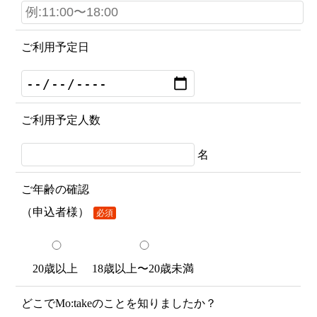
ご利用予定日
ご利用予定人数
名
ご年齢の確認
（申込者様）
必須
20歳以上
18歳以上〜20歳未満
どこでMo:takeのことを知りましたか？