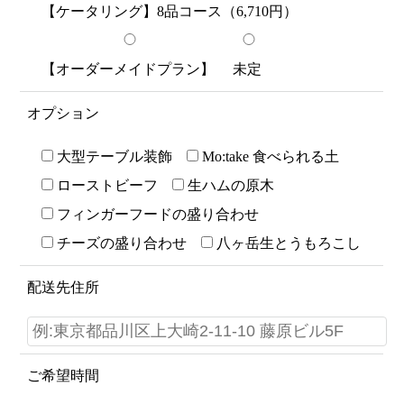
【ケータリング】8品コース（6,710円）
【オーダーメイドプラン】
未定
オプション
大型テーブル装飾
Mo:take 食べられる土
ローストビーフ
生ハムの原木
フィンガーフードの盛り合わせ
チーズの盛り合わせ
八ヶ岳生とうもろこし
配送先住所
ご希望時間