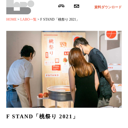
資料ダウンロード
HOME
>
LABO一覧
>
F STAND「桃祭り 2021」
F STAND「桃祭り 2021」