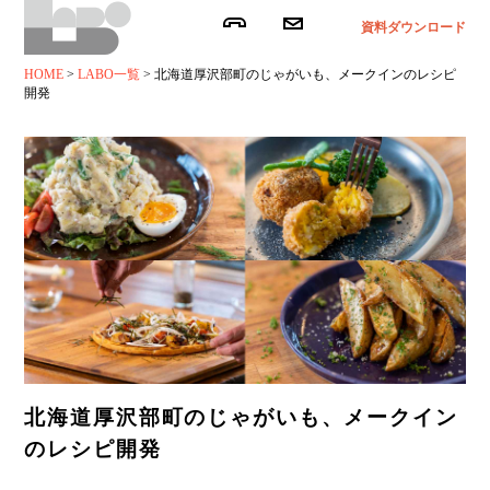
資料ダウンロード
HOME
>
LABO一覧
>
北海道厚沢部町のじゃがいも、メークインのレシピ
開発
北海道厚沢部町のじゃがいも、メークイン
のレシピ開発