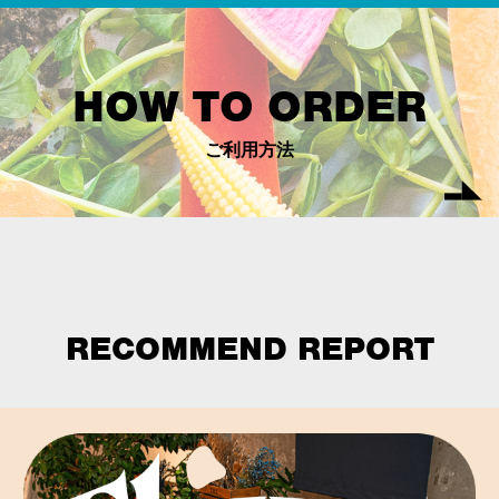
HOW TO ORDER
ご利用方法
RECOMMEND REPORT