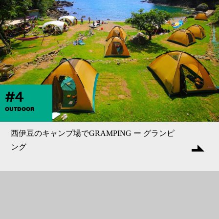
#4
OUTDOOR
西伊豆のキャンプ場でGRAMPING ー グランピ
ング