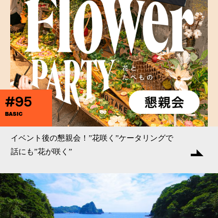
#95
BASIC
イベント後の懇親会！”花咲く”ケータリングで
話にも”花が咲く”