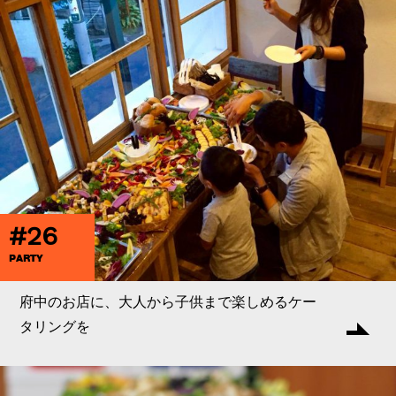
#26
PARTY
府中のお店に、大人から子供まで楽しめるケー
タリングを