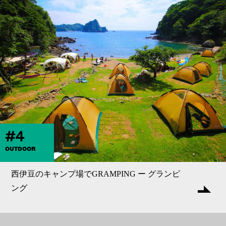
#4
OUTDOOR
西伊豆のキャンプ場でGRAMPING ー グランピ
ング