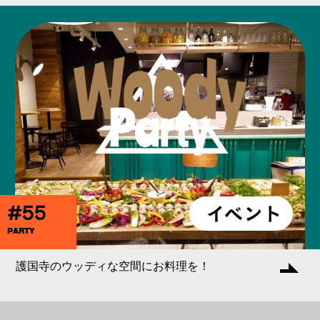
#55
PARTY
護国寺のウッディな空間にお料理を！