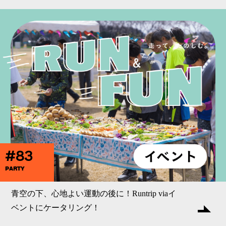
#83
PARTY
青空の下、心地よい運動の後に！Runtrip viaイ
ベントにケータリング！