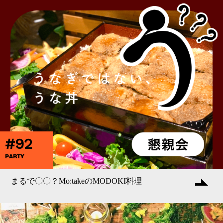
#92
PARTY
まるで〇〇？Mo:takeのMODOKI料理