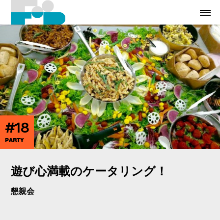
#18
PARTY
遊び心満載のケータリング！
懇親会