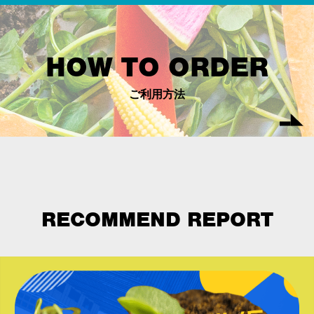
HOW TO ORDER
ご利用方法
RECOMMEND REPORT