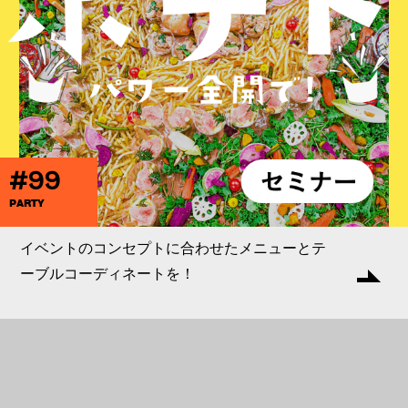
#99
PARTY
イベントのコンセプトに合わせたメニューとテ
ーブルコーディネートを！