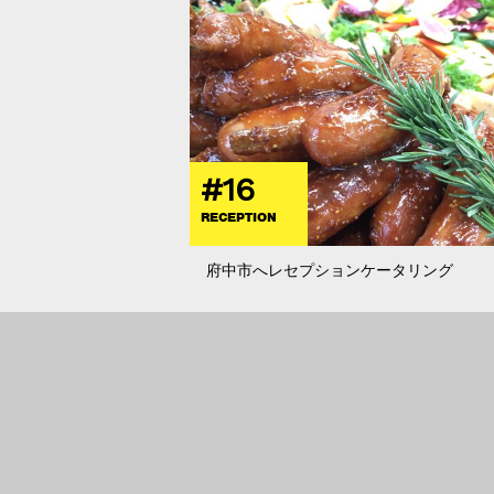
#16
RECEPTION
府中市へレセプションケータリング