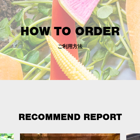
HOW TO ORDER
ご利用方法
RECOMMEND REPORT