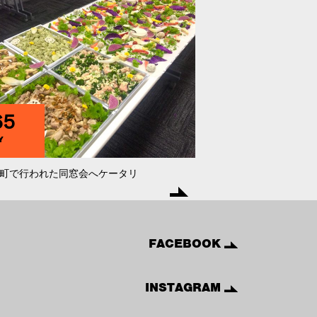
65
Y
町で行われた同窓会へケータリ
FACEBOOK
INSTAGRAM