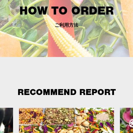
HOW TO ORDER
ご利用方法
RECOMMEND REPORT