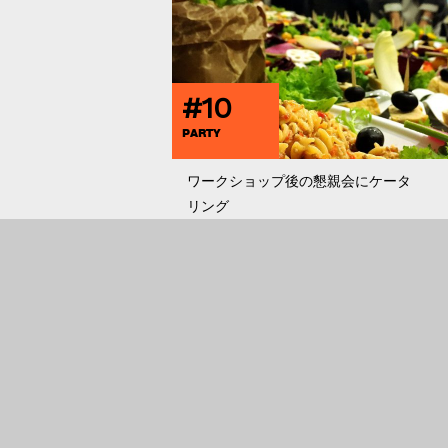
#10
PARTY
ワークショップ後の懇親会にケータ
リング