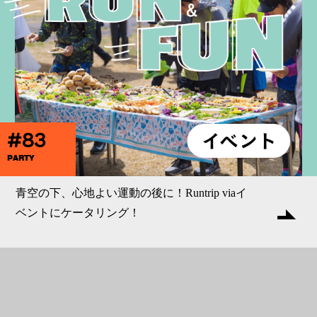
#83
PARTY
青空の下、心地よい運動の後に！Runtrip viaイ
ベントにケータリング！