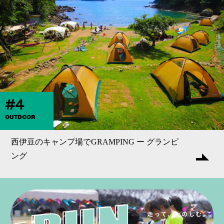
#4
OUTDOOR
西伊豆のキャンプ場でGRAMPING ー グランピ
ング