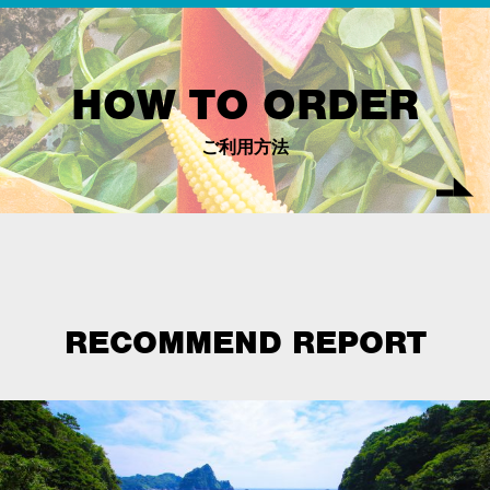
HOW TO ORDER
ご利用方法
RECOMMEND REPORT