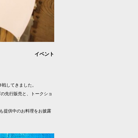
イベント
、参戦してきました。
グの先行販売と、トークショ
Cafeでも提供中のお料理をお披露