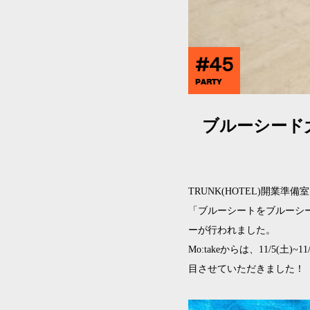
#45
PARTY
ブルーシード大
TRUNK(HOTEL)開
「ブルーシートをブルーシ
ーが行われました。
Mo:takeからは、11/5(土
目させていただきました！