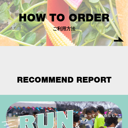
HOW TO ORDER
ご利用方法
RECOMMEND REPORT