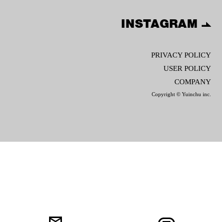
INSTAGRAM
PRIVACY POLICY
USER POLICY
COMPANY
Copyright © Yuinchu inc.