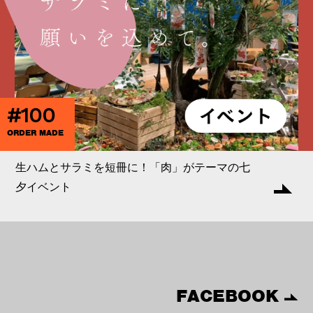
#100
ORDER MADE
生ハムとサラミを短冊に！「肉」がテーマの七
夕イベント
FACEBOOK