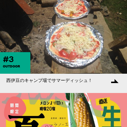
#3
OUTDOOR
西伊豆のキャンプ場でサマーディッシュ！