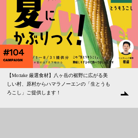
#104
CAMPAIGN
【Mo:take 厳選食材】八ヶ岳の裾野に広がる美
しい村、原村からハマラノーエンの「生とうも
ろこし」ご提供します！