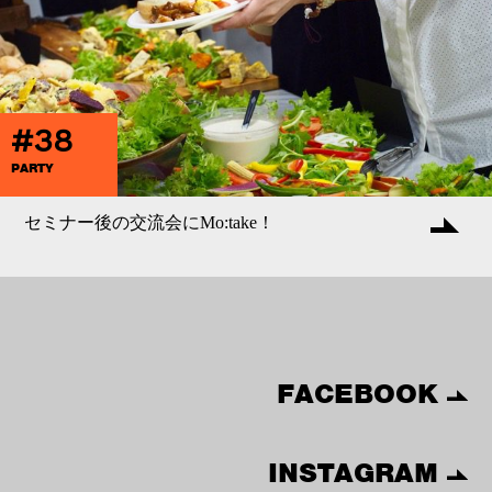
#38
PARTY
セミナー後の交流会にMo:take！
FACEBOOK
INSTAGRAM