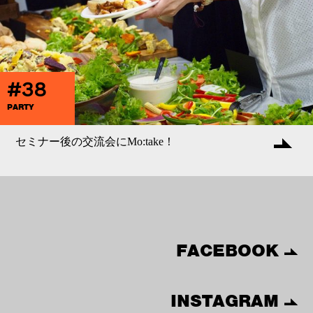
#38
PARTY
セミナー後の交流会にMo:take！
FACEBOOK
INSTAGRAM