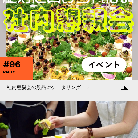
#96
PARTY
社内懇親会の景品にケータリング！？