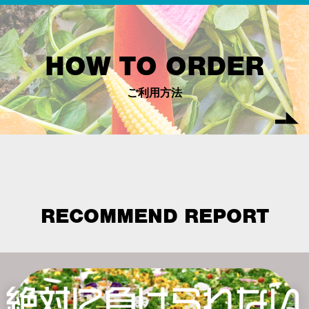
HOW TO ORDER
ご利用方法
RECOMMEND REPORT