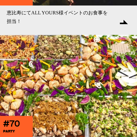
恵比寿にてALL YOURS様イベントのお食事を
担当！
#70
PARTY