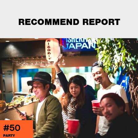
RECOMMEND REPORT
#50
PARTY