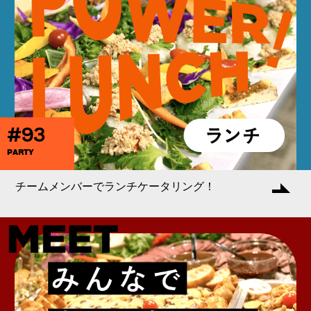
#93
PARTY
チームメンバーでランチケータリング！