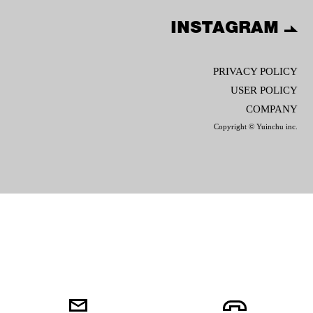
INSTAGRAM
PRIVACY POLICY
USER POLICY
COMPANY
Copyright © Yuinchu inc.