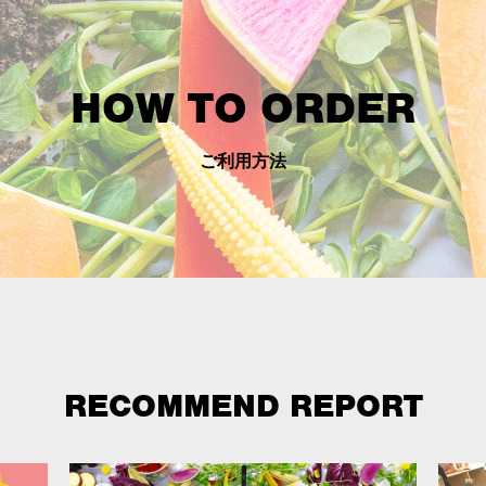
HOW TO ORDER
ご利用方法
RECOMMEND REPORT