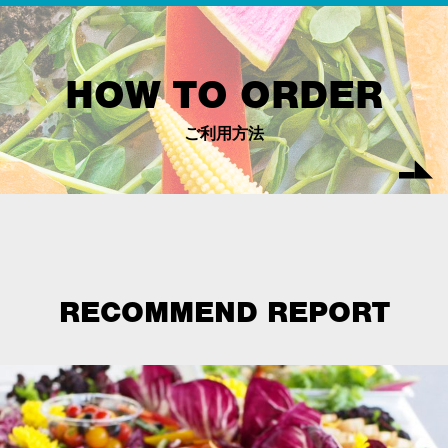
HOW TO ORDER
ご利用方法
RECOMMEND REPORT