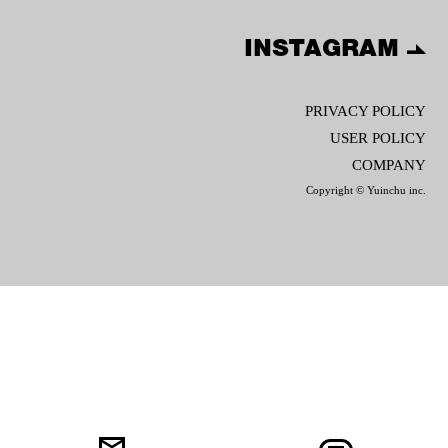
INSTAGRAM
PRIVACY POLICY
USER POLICY
COMPANY
Copyright © Yuinchu inc.