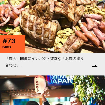
#73
PARTY
「肉会」開催にインパクト抜群な「お肉の盛り
合わせ」！