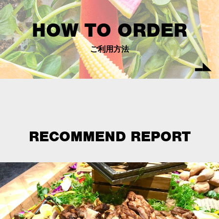
HOW TO ORDER
ご利用方法
RECOMMEND REPORT