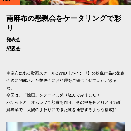
南麻布の懇親会をケータリングで彩
り
発表会
懇親会
南麻布にある動画スクールBYND【バインド】の映像作品の発表
会後に開催された懇親会にお料理をご提供させていただきまし
た。
今回は、「絵画」をテーマに盛り込んでみました！
バケットと、オムレツで額縁を作り、その中を色とりどりの新
鮮野菜で、太陽のまわりにできた虹を連想するような構成に！