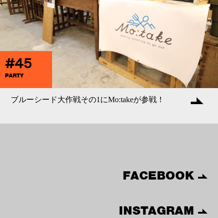
#45
PARTY
ブルーシード大作戦その1にMo:takeが参戦！
FACEBOOK
INSTAGRAM