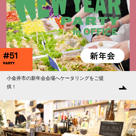
#51
PARTY
小金井市の新年会会場へケータリングをご提
供！