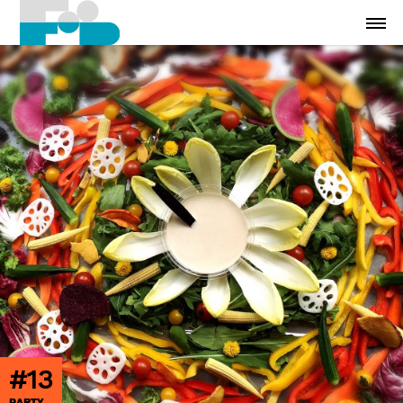
#13
PARTY