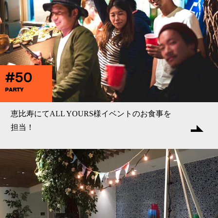
#50
PARTY
恵比寿にてALL YOURS様イベントのお食事を
担当！