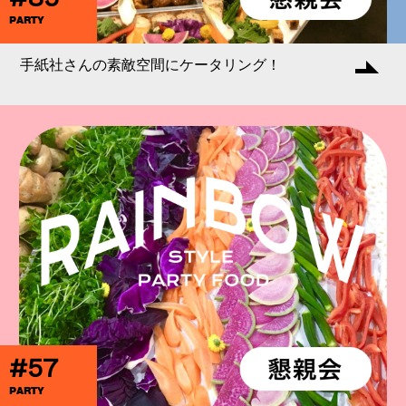
PARTY
手紙社さんの素敵空間にケータリング！
#57
PARTY