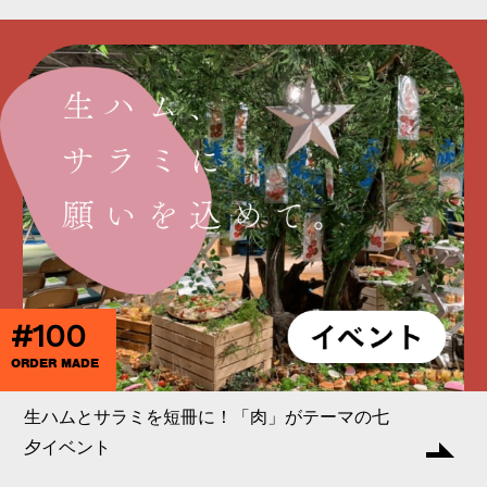
#100
ORDER MADE
生ハムとサラミを短冊に！「肉」がテーマの七
夕イベント