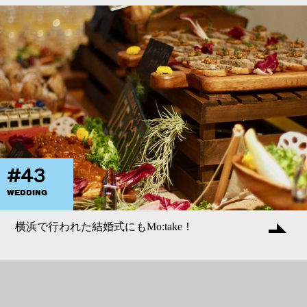
#43
WEDDING
横浜で行われた結婚式にもMo:take！