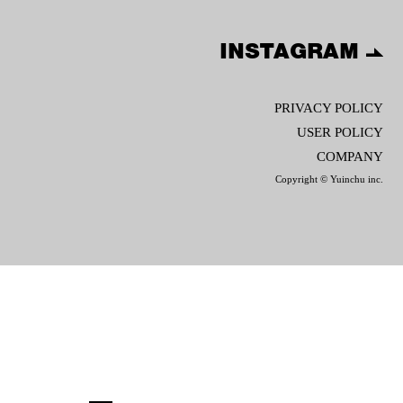
INSTAGRAM
PRIVACY POLICY
USER POLICY
COMPANY
Copyright © Yuinchu inc.