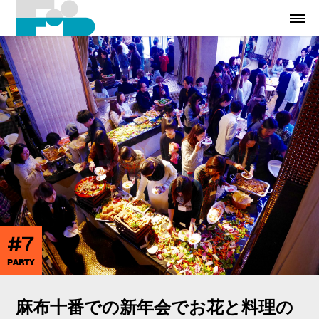
#7
PARTY
麻布十番での新年会でお花と料理の