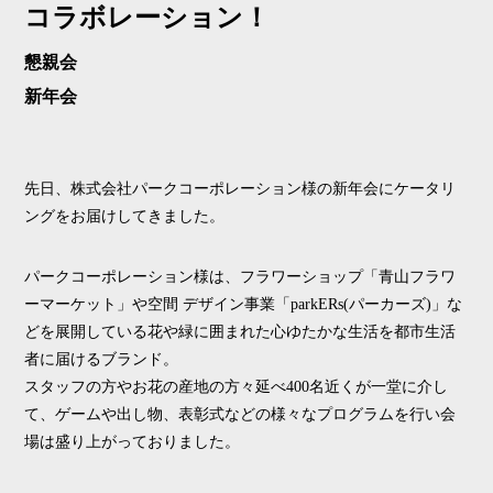
コラボレーション！
懇親会
新年会
先日、株式会社パークコーポレーション様の新年会にケータリ
ングをお届けしてきました。
パークコーポレーション様は、フラワーショップ「青山フラワ
ーマーケット」や空間 デザイン事業「parkERs(パーカーズ)」な
どを展開している花や緑に囲まれた心ゆたかな生活を都市生活
者に届けるブランド。
スタッフの方やお花の産地の方々延べ400名近くが一堂に介し
て、ゲームや出し物、表彰式などの様々なプログラムを行い会
場は盛り上がっておりました。