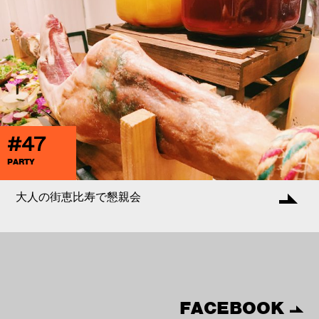
#47
PARTY
大人の街恵比寿で懇親会
FACEBOOK