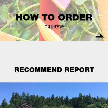
HOW TO ORDER
ご利用方法
RECOMMEND REPORT