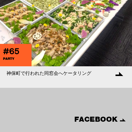
#65
PARTY
神保町で行われた同窓会へケータリング
FACEBOOK