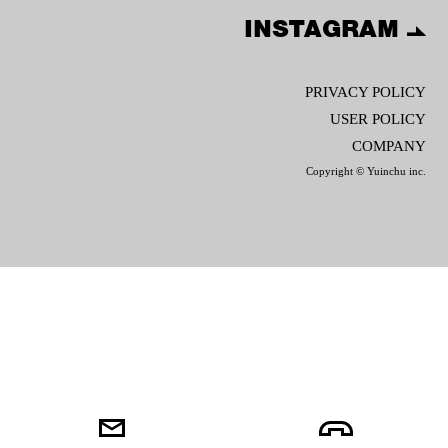
INSTAGRAM
PRIVACY POLICY
USER POLICY
COMPANY
Copyright © Yuinchu inc.