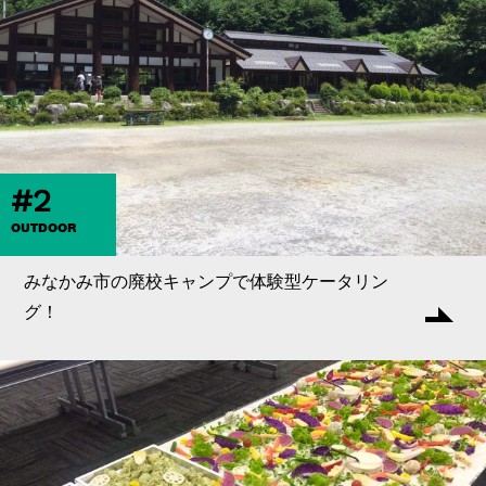
#2
OUTDOOR
みなかみ市の廃校キャンプで体験型ケータリン
グ！