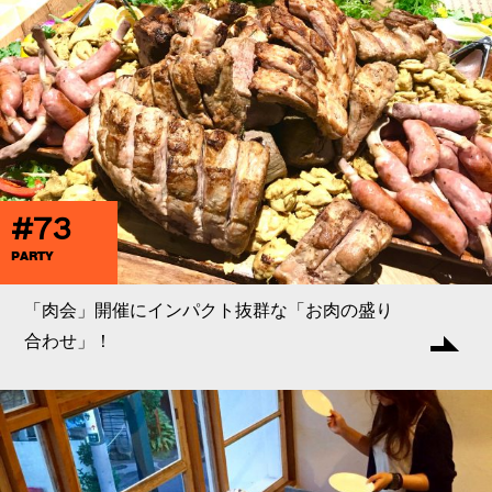
#73
PARTY
「肉会」開催にインパクト抜群な「お肉の盛り
合わせ」！