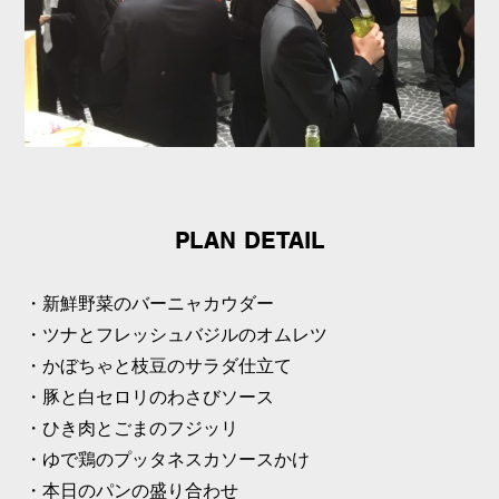
PLAN DETAIL
・新鮮野菜のバーニャカウダー
・ツナとフレッシュバジルのオムレツ
・かぼちゃと枝豆のサラダ仕立て
・豚と白セロリのわさびソース
・ひき肉とごまのフジッリ
・ゆで鶏のプッタネスカソースかけ
・本日のパンの盛り合わせ