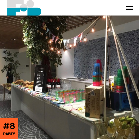
#8
PARTY