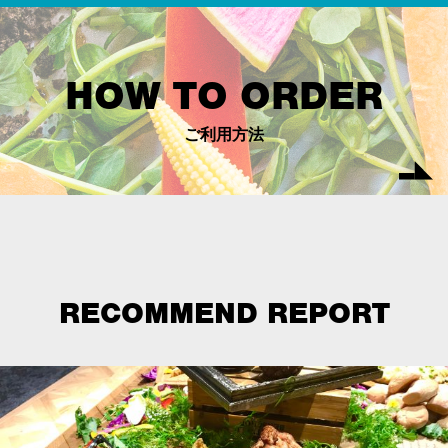
HOW TO ORDER
ご利用方法
RECOMMEND REPORT