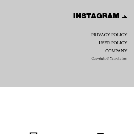
INSTAGRAM
PRIVACY POLICY
USER POLICY
COMPANY
Copyright © Yuinchu inc.