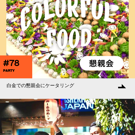
#78
PARTY
白金での懇親会にケータリング