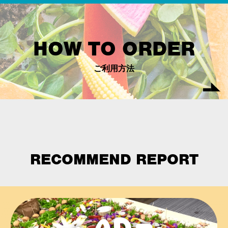
HOW TO ORDER
ご利用方法
RECOMMEND REPORT