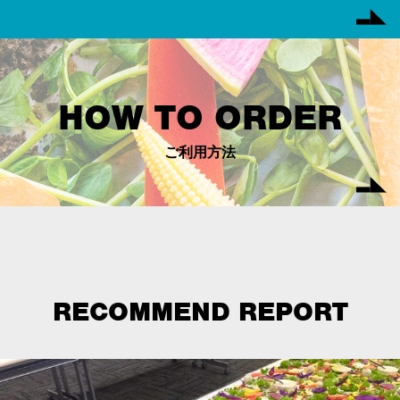
HOW TO ORDER
ご利用方法
RECOMMEND REPORT