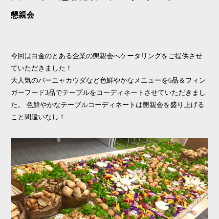
懇親会
今回は白金のとある企業の懇親会へケータリングをご提供させ
ていただきました！
大人気のバーニャカウダなど色鮮やかなメニューを6品＆フィン
ガーフード3品でテーブルをコーディネートさせていただきまし
た。 色鮮やかなテーブルコーディネートは懇親会を盛り上げる
こと間違いなし！