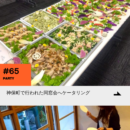
#65
PARTY
神保町で行われた同窓会へケータリング