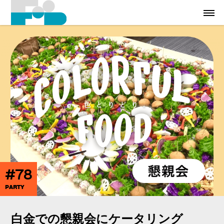
#78
PARTY
白金での懇親会にケータリング