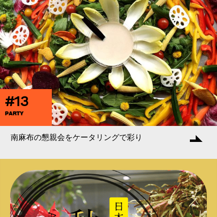
#13
PARTY
南麻布の懇親会をケータリングで彩り