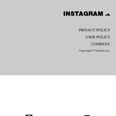
INSTAGRAM
PRIVACY POLICY
USER POLICY
COMPANY
Copyright © Yuinchu inc.