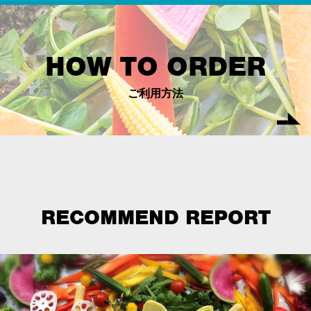
HOW TO ORDER
ご利用方法
RECOMMEND REPORT