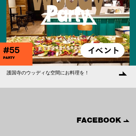
#55
PARTY
護国寺のウッディな空間にお料理を！
FACEBOOK