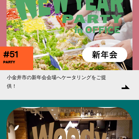
#51
PARTY
小金井市の新年会会場へケータリングをご提
供！