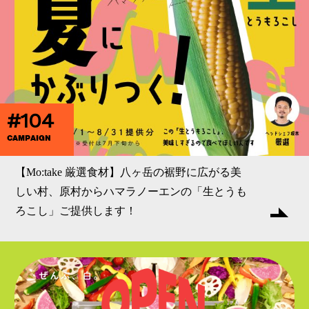
#104
CAMPAIGN
【Mo:take 厳選食材】八ヶ岳の裾野に広がる美
しい村、原村からハマラノーエンの「生とうも
ろこし」ご提供します！