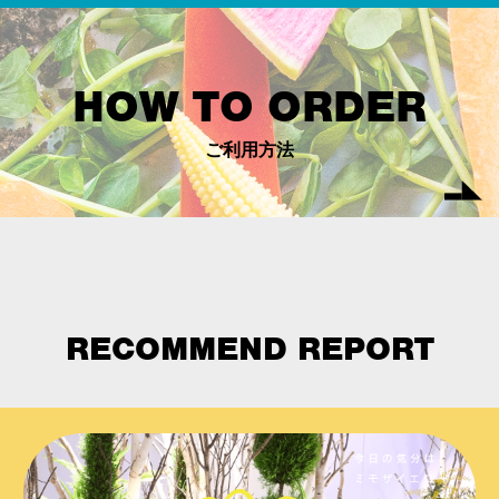
HOW TO ORDER
ご利用方法
RECOMMEND REPORT