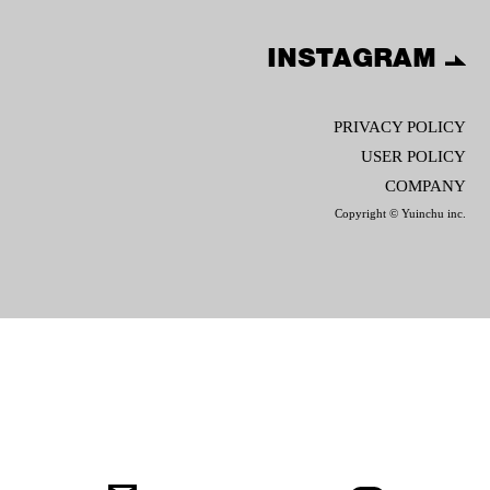
INSTAGRAM
PRIVACY POLICY
USER POLICY
COMPANY
Copyright © Yuinchu inc.