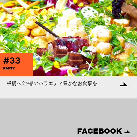
#33
PARTY
板橋へ全9品のバラエティ豊かなお食事を
FACEBOOK