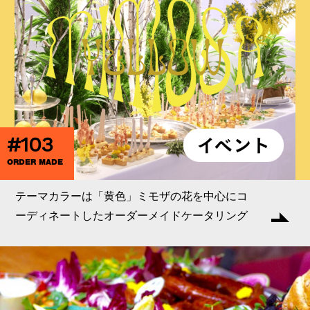
#103
ORDER MADE
テーマカラーは「黄色」ミモザの花を中心にコ
ーディネートしたオーダーメイドケータリング