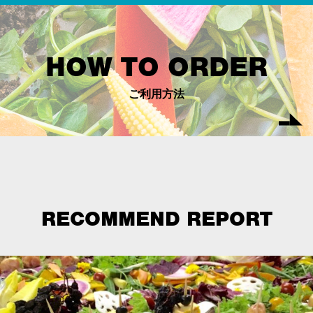
HOW TO ORDER
ご利用方法
RECOMMEND REPORT