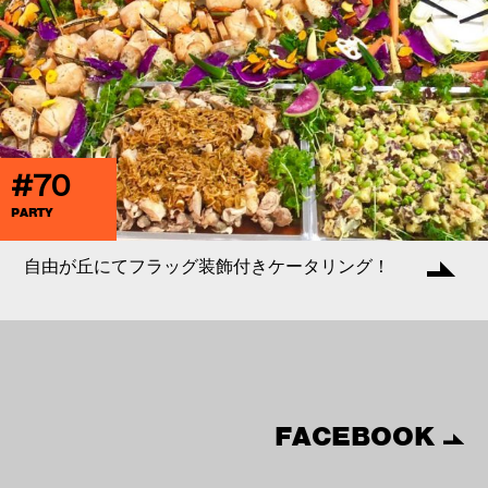
#70
PARTY
自由が丘にてフラッグ装飾付きケータリング！
FACEBOOK