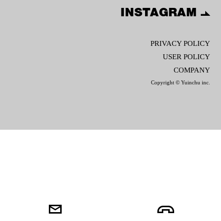
INSTAGRAM
PRIVACY POLICY
USER POLICY
COMPANY
Copyright © Yuinchu inc.