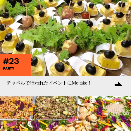
#23
PARTY
チャペルで行われたイベントにMo:take！