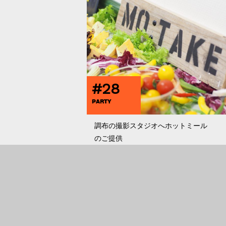
#28
PARTY
調布の撮影スタジオへホットミール
のご提供