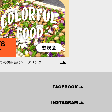
78
Y
での懇親会にケータリング
FACEBOOK
INSTAGRAM