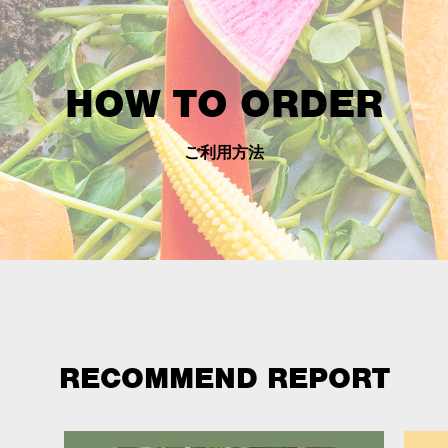
HOW TO ORDER
ご利用方法
RECOMMEND REPORT