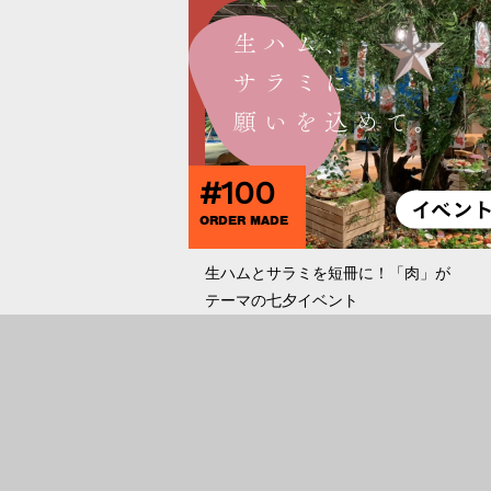
#100
ORDER MADE
生ハムとサラミを短冊に！「肉」が
テーマの七夕イベント