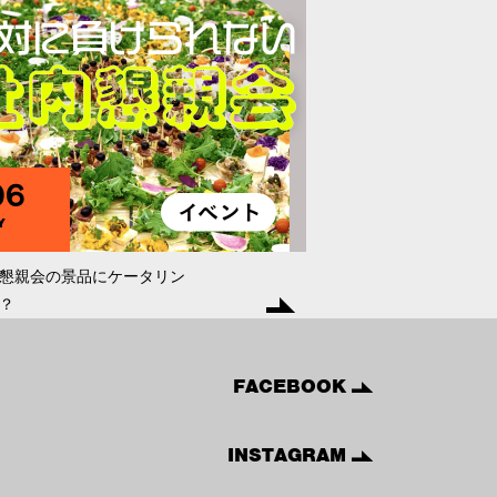
96
Y
懇親会の景品にケータリン
？
FACEBOOK
INSTAGRAM