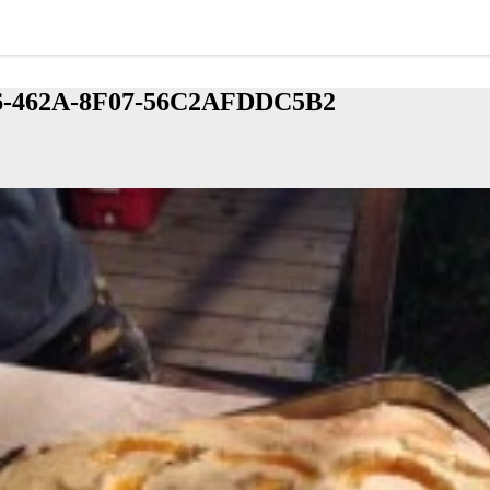
6-462A-8F07-56C2AFDDC5B2