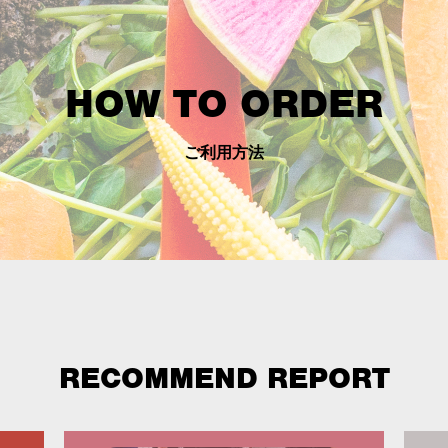
HOW TO ORDER
ご利用方法
RECOMMEND REPORT