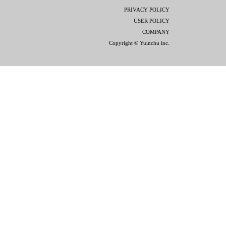
PRIVACY POLICY
USER POLICY
COMPANY
Copyright © Yuinchu inc.