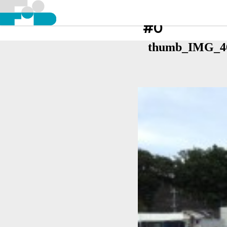
#0
thumb_IMG_4