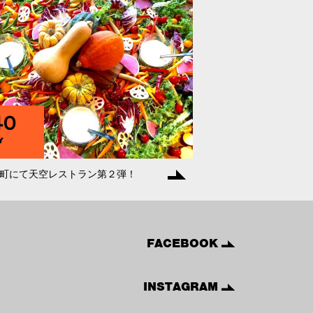
40
Y
町にて天空レストラン第２弾！
FACEBOOK
INSTAGRAM