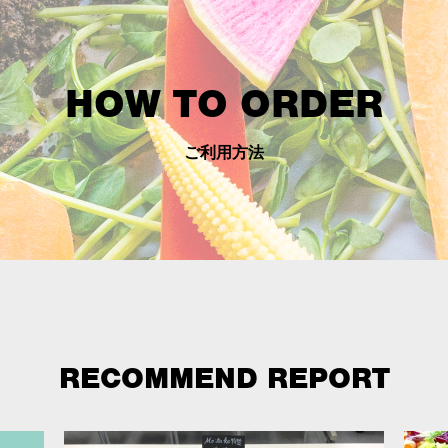
HOW TO ORDER
ご利用方法
RECOMMEND REPORT