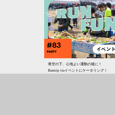
#83
PARTY
青空の下、心地よい運動の後に！
Runtrip viaイベントにケータリング！