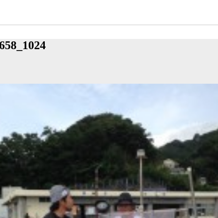
658_1024