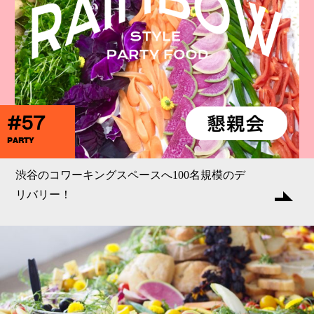
#57
PARTY
渋谷のコワーキングスペースへ100名規模のデ
リバリー！