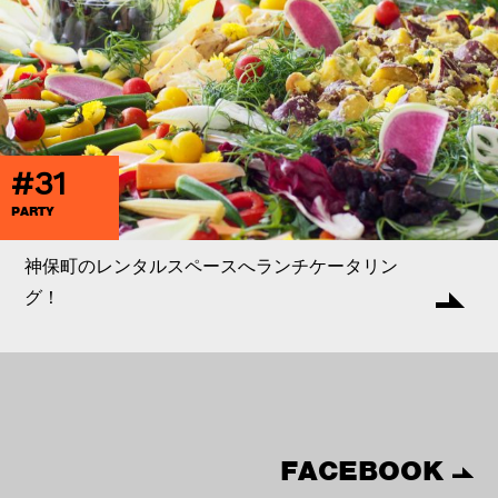
#31
PARTY
神保町のレンタルスペースへランチケータリン
グ！
FACEBOOK