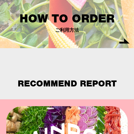
HOW TO ORDER
ご利用方法
RECOMMEND REPORT