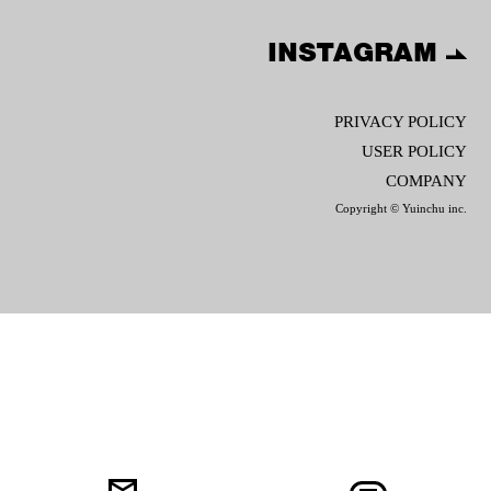
INSTAGRAM
PRIVACY POLICY
USER POLICY
COMPANY
Copyright © Yuinchu inc.