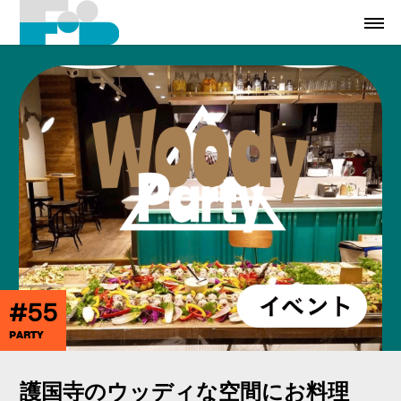
#55
PARTY
護国寺のウッディな空間にお料理