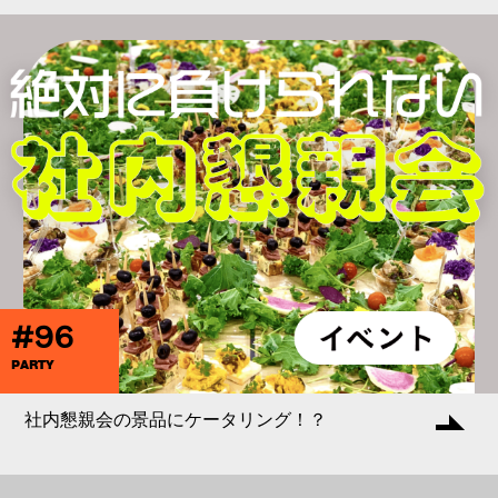
#96
PARTY
社内懇親会の景品にケータリング！？