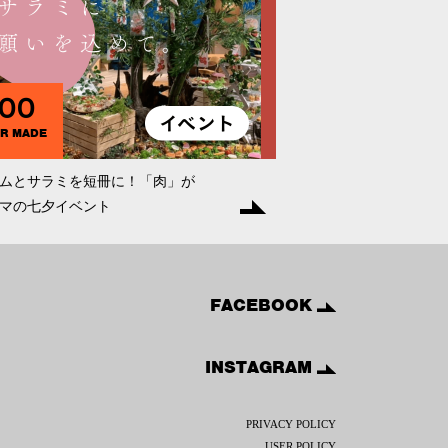
100
R MADE
ムとサラミを短冊に！「肉」が
マの七夕イベント
FACEBOOK
INSTAGRAM
PRIVACY POLICY
USER POLICY