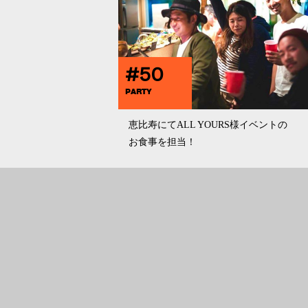
#50
PARTY
恵比寿にてALL YOURS様イベントの
お食事を担当！