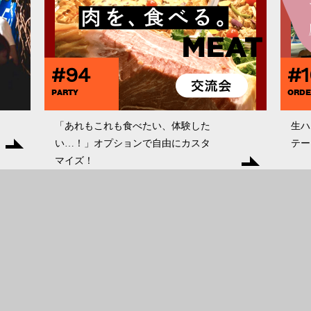
#94
#
PARTY
ORDE
「あれもこれも食べたい、体験した
生ハ
い…！」オプションで自由にカスタ
テー
マイズ！