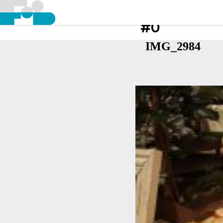
#0
IMG_2984