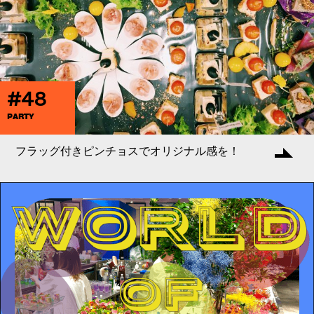
#48
PARTY
フラッグ付きピンチョスでオリジナル感を！