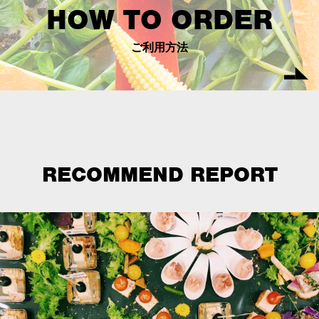
HOW TO ORDER
ご利用方法
RECOMMEND REPORT