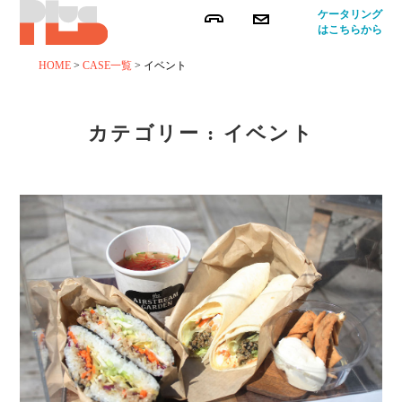
ケータリング
はこちらから
HOME
>
CASE一覧
>
イベント
カテゴリー : イベント