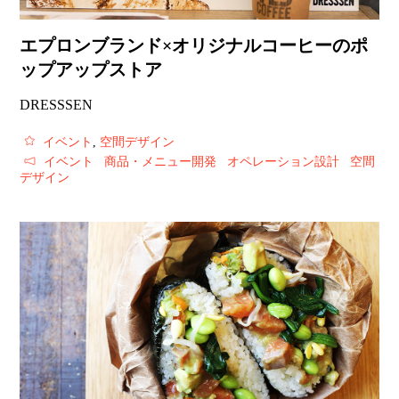
エプロンブランド×オリジナルコーヒーのポ
ップアップストア
DRESSSEN
イベント
,
空間デザイン
イベント
商品・メニュー開発
オペレーション設計
空間
デザイン