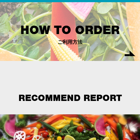
HOW TO ORDER
ご利用方法
RECOMMEND REPORT