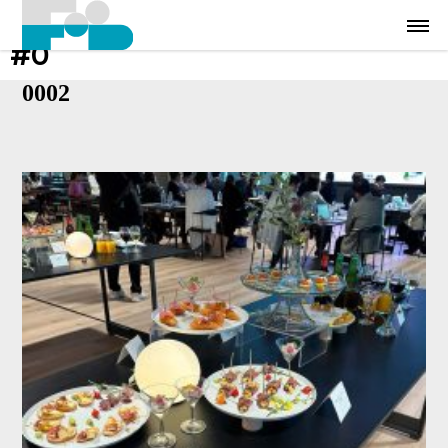
#0
0002