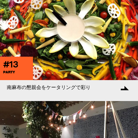
#13
PARTY
南麻布の懇親会をケータリングで彩り