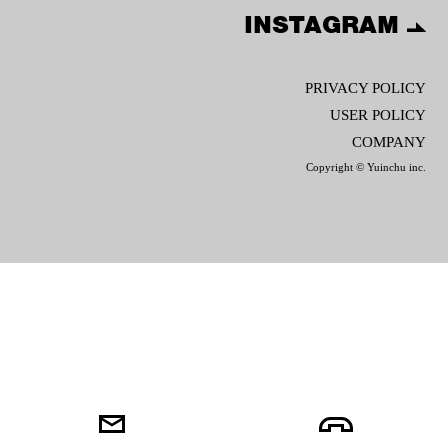
INSTAGRAM
PRIVACY POLICY
USER POLICY
COMPANY
Copyright © Yuinchu inc.