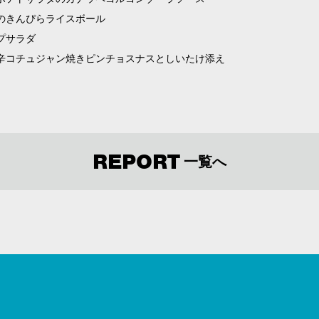
のきんぴらライスボール
プサラダ
辛コチュジャン焼きピンチョスナスとしいたけ添え
REPORT
一覧へ