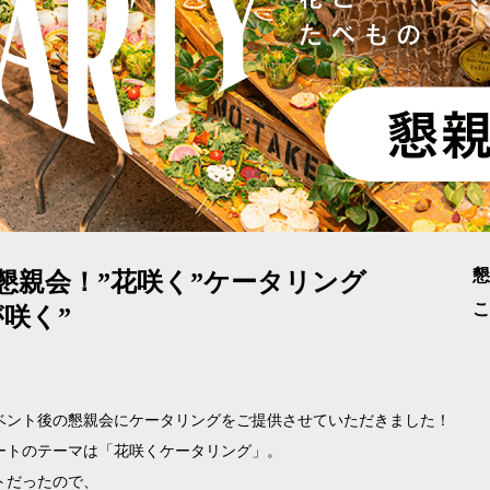
懇
懇親会！”花咲く”ケータリング
こ
咲く”
ベント後の懇親会にケータリングをご提供させていただきました！
ートのテーマは「花咲くケータリング」。
トだったので、