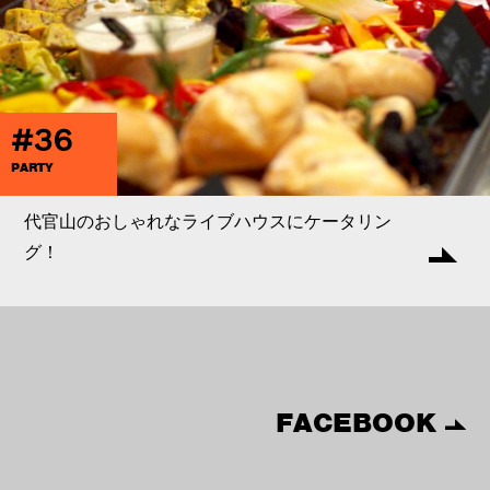
#36
PARTY
代官山のおしゃれなライブハウスにケータリン
グ！
FACEBOOK