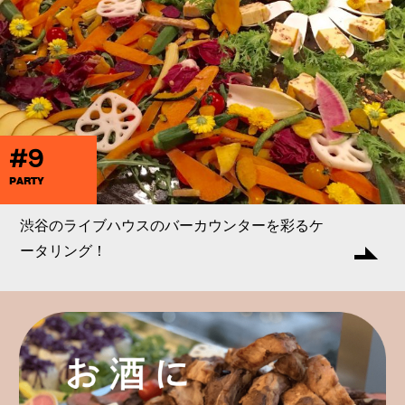
#9
PARTY
渋谷のライブハウスのバーカウンターを彩るケ
ータリング！