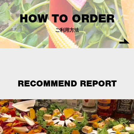
HOW TO ORDER
ご利用方法
RECOMMEND REPORT