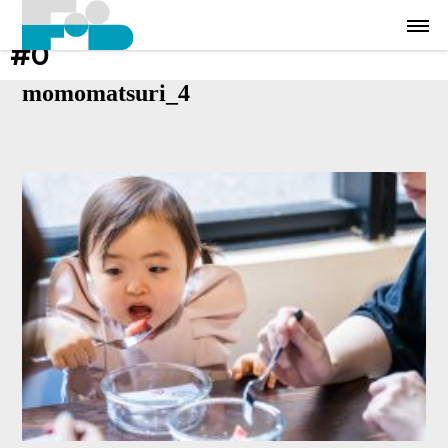
#0
momomatsuri_4