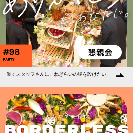
#98
PARTY
働くスタッフさんに、ねぎらいの場を設けたい