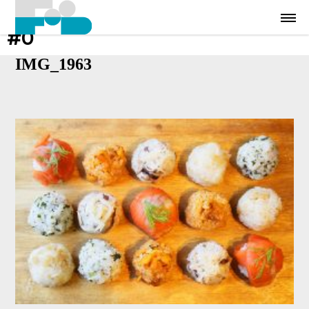
#0
IMG_1963