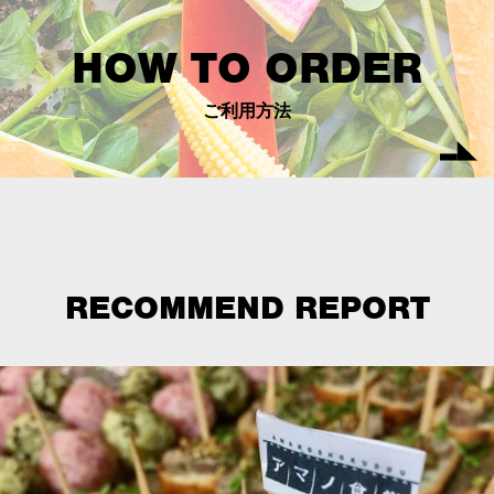
HOW TO ORDER
ご利用方法
RECOMMEND REPORT