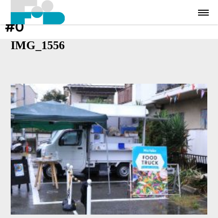
#0
IMG_1556