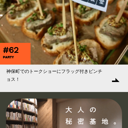
#62
PARTY
神保町でのトークショーにフラッグ付きピンチ
ョス！